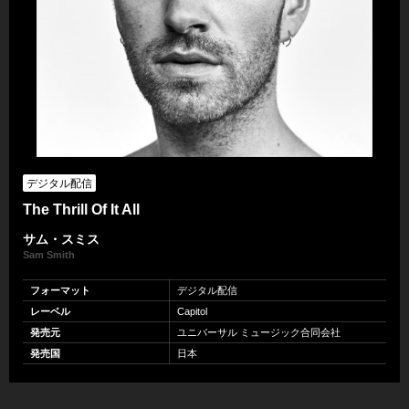
デジタル配信
The Thrill Of It All
サム・スミス
Sam Smith
フォーマット
デジタル配信
レーベル
Capitol
発売元
ユニバーサル ミュージック合同会社
発売国
日本