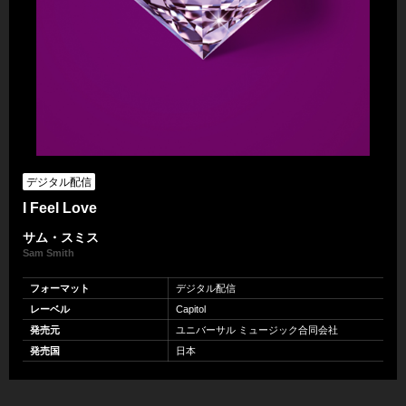
デジタル配信
I Feel Love
サム・スミス
Sam Smith
フォーマット
デジタル配信
レーベル
Capitol
発売元
ユニバーサル ミュージック合同会社
発売国
日本