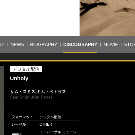
OP
NEWS
BIOGRAPHY
DISCOGRAPHY
MOVIE
STO
デジタル配信
Unholy
サム・スミス,キム・ペトラス
Sam Smith,Kim Petras
フォーマット
デジタル配信
レーベル
OTHER
ユニバーサル ミュージ
発売元