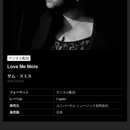
デジタル配信
Love Me More
サム・スミス
Sam Smith
フォーマット
デジタル配信
レーベル
Capitol
発売元
ユニバーサル ミュージック合同会社
発売国
日本