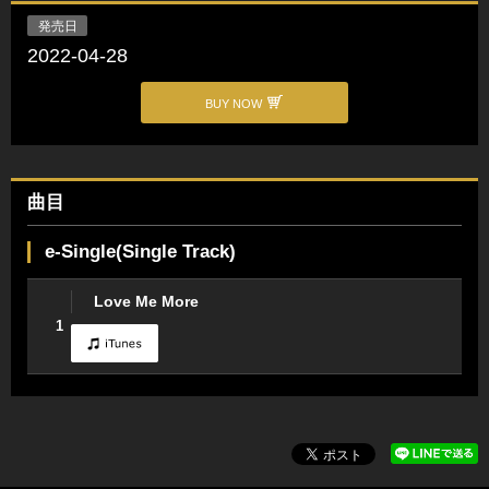
発売日
2022-04-28
BUY NOW
曲目
e-Single(Single Track)
Love Me More
1