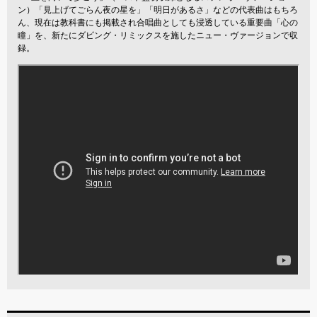
ン）「見上げてごらん夜の星を」「明日があるさ」などの代表曲はもちろ
ん、現在は教科書にも掲載され合唱曲としても浸透している重要曲「心の
瞳」を、新たにダビング・リミックスを施したニュー・ヴァージョンで収
録。