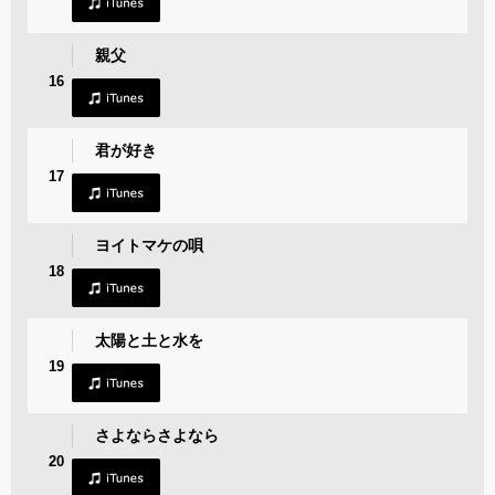
親父
16
君が好き
17
ヨイトマケの唄
18
太陽と土と水を
19
さよならさよなら
20