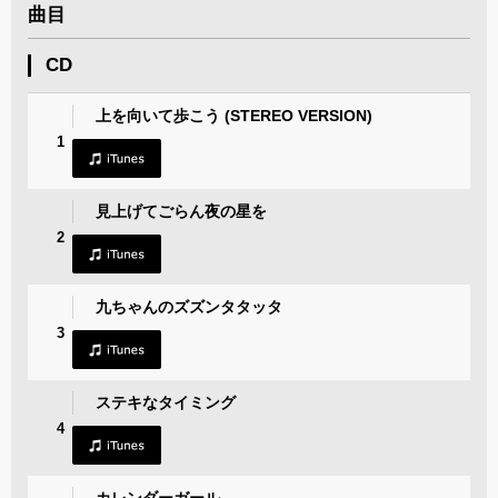
曲目
CD
上を向いて歩こう (STEREO VERSION)
1
見上げてごらん夜の星を
2
九ちゃんのズズンタタッタ
3
ステキなタイミング
4