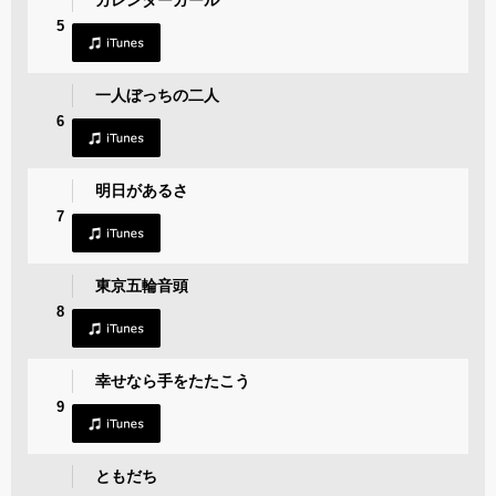
カレンダーガール
5
一人ぼっちの二人
6
明日があるさ
7
東京五輪音頭
8
幸せなら手をたたこう
9
ともだち