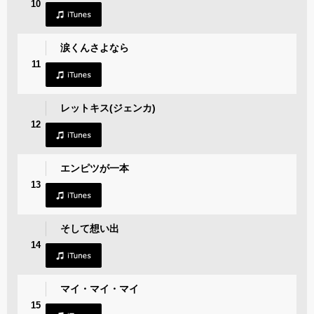
10
涙くんさよなら
11
レットキス(ジェンカ)
12
エンピツが一本
13
そして想い出
14
マイ・マイ・マイ
15