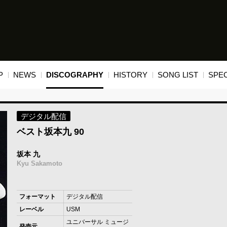
P
NEWS
DISCOGRAPHY
HISTORY
SONG LIST
SPEC
デジタル配信
ベスト坂本九 90
坂本 九
Kyu Sakamoto
フォーマット
デジタル配信
レーベル
USM
ユニバーサル ミュージ
発売元