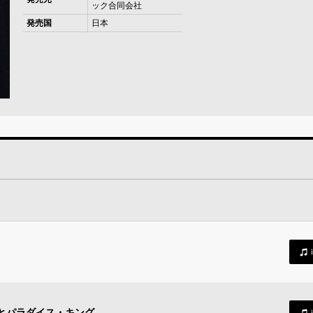
ック合同会社
発売国
日本
とパラダイス・キング