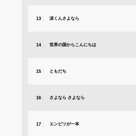
13
涙くんさよなら
14
世界の国からこんにちは
15
ともだち
16
さよなら さよなら
17
エンピツが一本