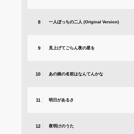
8
一人ぼっちの二人 (Original Version)
9
見上げてごらん夜の星を
10
あの娘の名前はなんてんかな
11
明日があるさ
12
夜明けのうた