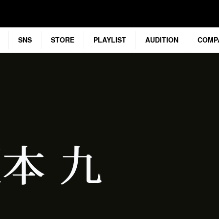
SNS
STORE
PLAYLIST
AUDITION
COMP