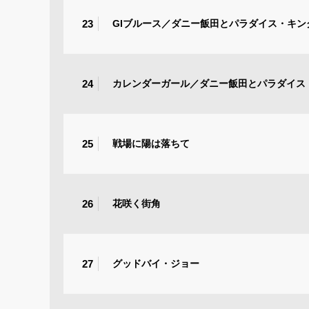
23
GIブルース／ダニー飯田とパラダイス・キング
24
カレンダーガール／ダニー飯田とパラダイス・
25
戦場に陽は落ちて
26
花咲く街角
27
グッドバイ・ジョー