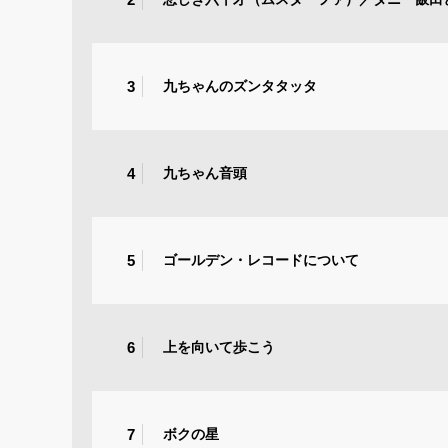
3
九ちゃんのズンタタッタ
4
九ちゃん音頭
5
ゴールデン・レコードについて
6
上を向いて歩こう
7
ボクの星