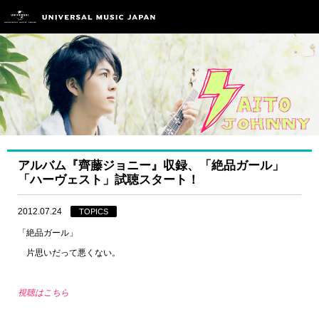
アルバム『齊藤ジョニー』収録、「絶品ガール」
「ハーヴェスト」試聴スタート！
2012.07.24
TOPICS
「絶品ガール」
片思いだって悪くない。
視聴はこちら