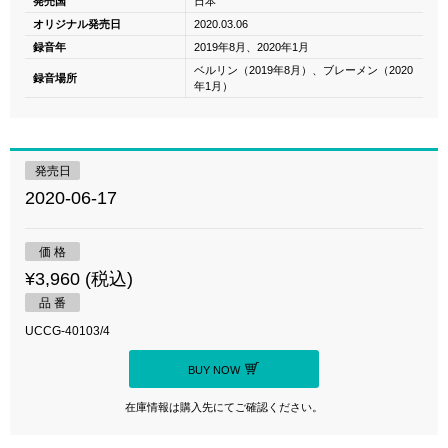
発売国
日本
オリジナル発売日
2020.03.06
録音年
2019年8月、2020年1月
ベルリン（2019年8月）、ブレーメン（2020
録音場所
年1月）
発売日
2020-06-17
価 格
¥3,960 (税込)
品 番
UCCG-40103/4
BUY NOW
在庫情報は購入先にてご確認ください。