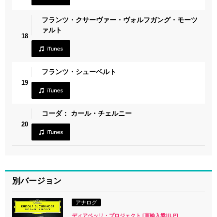
フランツ・クサーヴァー・ヴォルフガング・モーツ
ァルト
18
フランツ・シューベルト
19
コーダ： カール・チェルニー
20
別バージョン
アナログ
ディアベッリ・プロジェクト [直輸入盤][LP]