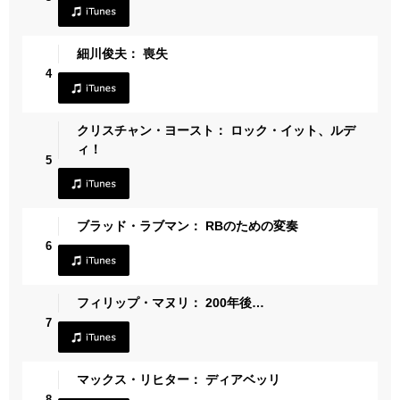
細川俊夫： 喪失
4
クリスチャン・ヨースト： ロック・イット、ルデ
ィ！
5
ブラッド・ラブマン： RBのための変奏
6
フィリップ・マヌリ： 200年後…
7
マックス・リヒター： ディアベッリ
8