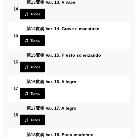
第13変奏 Var. 13. Vivace
14
第14変奏 Var. 14. Grave e maestoso
15
第15変奏 Var. 15. Presto scherzando
16
第16変奏 Var. 16. Allegro
17
第17変奏 Var. 17. Allegro
18
第18変奏 Var. 18. Poco moderato