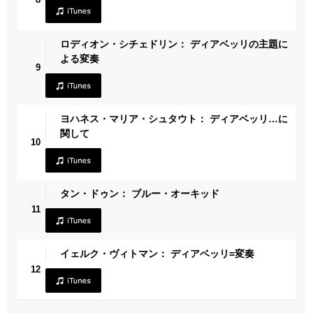
ロディオン・シチェドリン： ディアベッリの主題に
よる変奏
9
ヨハネス・マリア・シュタウト： ディアベッリ…に
関して
10
タン・ドゥン： ブルー・オーキッド
11
イェルク・ヴィトマン： ディアベッリ=変奏
12