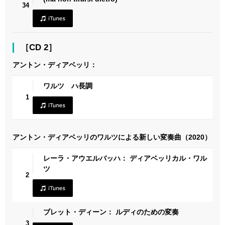
34
［CD 2］
アントン・ディアベッリ：
ワルツ ハ長調
1
アントン・ディアベッリのワルツによる新しい変奏曲（2020）
レーラ・アウエルバッハ： ディアベッリカル・ワル
ツ
2
ブレット・ディーン： ルディのための変奏
3