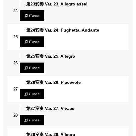
第23変奏 Var. 23. Allegro assai
24
第24変奏 Var. 24. Fughetta. Andante
25
第25変奏 Var. 25. Allegro
26
第26変奏 Var. 26. Piacevole
27
第27変奏 Var. 27. Vivace
28
第28変奏 Var. 28. Allegro