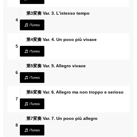
第3変奏 Var. 3. L’istesso tempo
4
第4変奏 Var. 4. Un poco più vivace
5
第5変奏 Var. 5. Allegro vivace
6
第6変奏 Var. 6. Allegro ma non troppo e serioso
7
第7変奏 Var. 7. Un poco più allegro
8