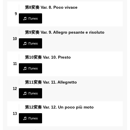
第8変奏 Var. 8. Poco vivace
9
第9変奏 Var. 9. Allegro pesante e risoluto
10
第10変奏 Var. 10. Presto
11
第11変奏 Var. 11. Allegretto
12
第12変奏 Var. 12. Un poco più moto
13