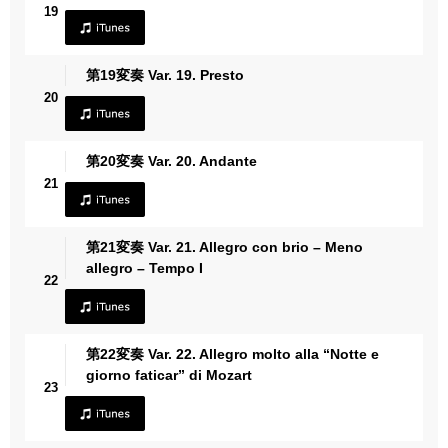
19
第19変奏 Var. 19. Presto
20
第20変奏 Var. 20. Andante
21
第21変奏 Var. 21. Allegro con brio – Meno
allegro – Tempo I
22
第22変奏 Var. 22. Allegro molto alla “Notte e
giorno faticar” di Mozart
23