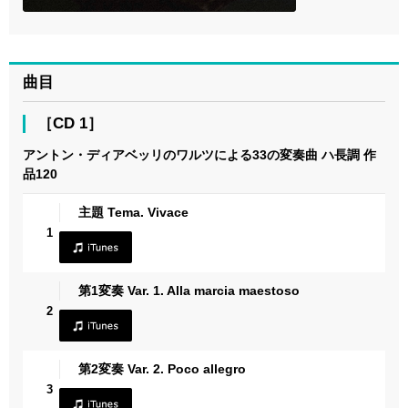
曲目
［CD 1］
アントン・ディアベッリのワルツによる33の変奏曲 ハ長調 作
品120
主題 Tema. Vivace
1
第1変奏 Var. 1. Alla marcia maestoso
2
第2変奏 Var. 2. Poco allegro
3