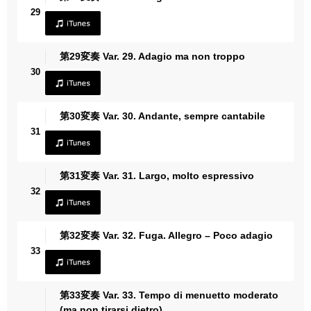
29
第29変奏 Var. 29. Adagio ma non troppo
30
第30変奏 Var. 30. Andante, sempre cantabile
31
第31変奏 Var. 31. Largo, molto espressivo
32
第32変奏 Var. 32. Fuga. Allegro – Poco adagio
33
第33変奏 Var. 33. Tempo di menuetto moderato
(ma non tirarsi dietro)