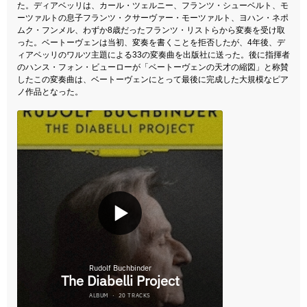
た。ディアベッリは、カール・ツェルニー、フランツ・シューベルト、モ
ーツァルトの息子フランツ・クサーヴァー・モーツァルト、ヨハン・ネポ
ムク・フンメル、わずか8歳だったフランツ・リストらから変奏を受け取
った。ベートーヴェンは当初、変奏を書くことを拒否したが、4年後、デ
ィアベッリのワルツ主題による33の変奏曲を出版社に送った。後に指揮者
のハンス・フォン・ビューローが「ベートーヴェンの天才の縮図」と称賛
したこの変奏曲は、ベートーヴェンにとって最後に完成した大規模なピア
ノ作品となった。