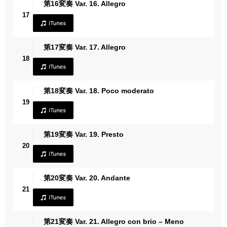
第16変奏 Var. 16. Allegro
17
第17変奏 Var. 17. Allegro
18
第18変奏 Var. 18. Poco moderato
19
第19変奏 Var. 19. Presto
20
第20変奏 Var. 20. Andante
21
第21変奏 Var. 21. Allegro con brio – Meno