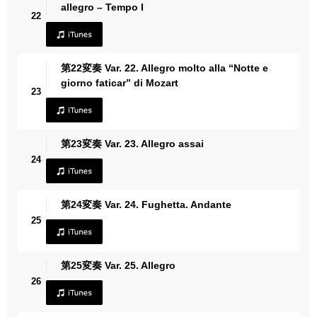
allegro – Tempo I
22
第22変奏 Var. 22. Allegro molto alla “Notte e
giorno faticar” di Mozart
23
第23変奏 Var. 23. Allegro assai
24
第24変奏 Var. 24. Fughetta. Andante
25
第25変奏 Var. 25. Allegro
26