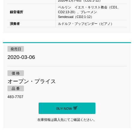
2020年1月7-8日（CD2:1-12）
ベルリン イエス・キリスト教会（CD1、
録音場所
CD2:13-20）、ブレーメン
Sendesaal（CD2:1-12）
演奏者
ルドルフ・ブッフビンダー（ピアノ）
発売日
2020-03-06
価 格
オープン・プライス
品 番
483-7707
BUY NOW
在庫情報は購入先にてご確認ください。