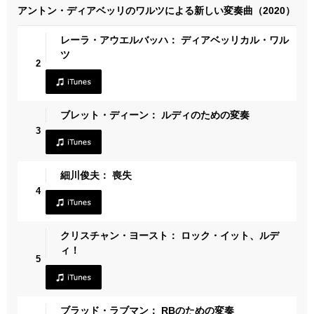
アントン・ディアベッリのワルツによる新しい変奏曲（2020）
レーラ・アウエルバッハ： ディアベッリカル・ワル
ツ
2
ブレット・ディーン： ルディのための変奏
3
細川俊夫： 喪失
4
クリスチャン・ヨースト： ロック・イット、ルデ
ィ！
5
ブラッド・ラブマン： RBのための変奏