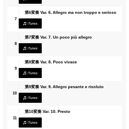
第6変奏 Var. 6. Allegro ma non troppo e serioso
7
第7変奏 Var. 7. Un poco più allegro
8
第8変奏 Var. 8. Poco vivace
9
第9変奏 Var. 9. Allegro pesante e risoluto
10
第10変奏 Var. 10. Presto
11