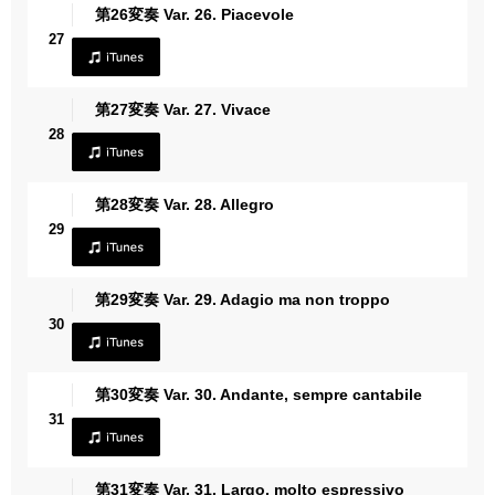
第26変奏 Var. 26. Piacevole
27
第27変奏 Var. 27. Vivace
28
第28変奏 Var. 28. Allegro
29
第29変奏 Var. 29. Adagio ma non troppo
30
第30変奏 Var. 30. Andante, sempre cantabile
31
第31変奏 Var. 31. Largo, molto espressivo