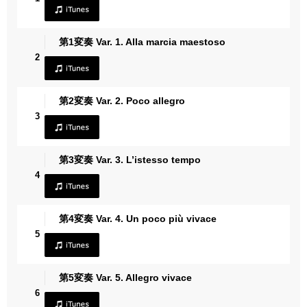
第1変奏 Var. 1. Alla marcia maestoso
2
第2変奏 Var. 2. Poco allegro
3
第3変奏 Var. 3. L’istesso tempo
4
第4変奏 Var. 4. Un poco più vivace
5
第5変奏 Var. 5. Allegro vivace
6