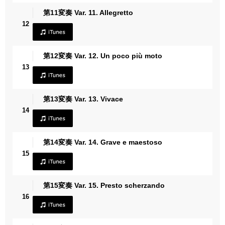
第11変奏 Var. 11. Allegretto
12
第12変奏 Var. 12. Un poco più moto
13
第13変奏 Var. 13. Vivace
14
第14変奏 Var. 14. Grave e maestoso
15
第15変奏 Var. 15. Presto scherzando
16