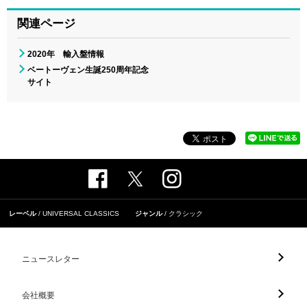
関連ページ
2020年 輸入盤情報
ベートーヴェン生誕250周年記念
サイト
レーベル
UNIVERSAL CLASSICS
ジャンル
クラシック
ニュースレター
会社概要