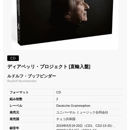
CD
ディアベッリ・プロジェクト [直輸入盤]
ルドルフ・ブッフビンダー
Rudolf Buchbinder
フォーマット
CD
組み枚数
2
レーベル
Deutsche Grammophon
発売元
ユニバーサル ミュージック合同会社
発売国
チェコ共和国
2019年8月19-20日（CD1、CD2:13-20）、
録音年