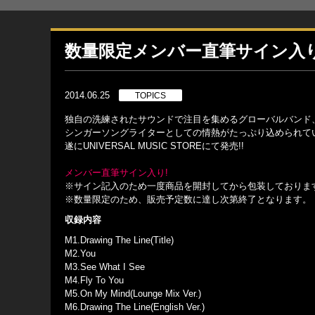
数量限定メンバー直筆サイン入り
2014.06.25
TOPICS
独自の洗練されたサウンドで注目を集めるグローバルバンド、Roya
シンガーソングライターとしての情熱がたっぷり込められている初ミニ
遂にUNIVERSAL MUSIC STOREにて発売!!
メンバー直筆サイン入り!
※サイン記入のため一度商品を開封してから包装しておりま
※数量限定のため、販売予定数に達し次第終了となります。
収録内容
M1.Drawing The Line(Title)
M2.You
M3.See What I See
M4.Fly To You
M5.On My Mind(Lounge Mix Ver.)
M6.Drawing The Line(English Ver.)