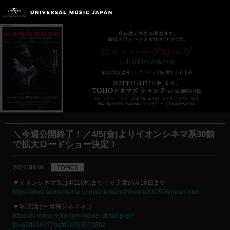
＼今週公開終了！／4/5(金)よりイオンシネマ系30館
で拡大ロードショー決定！
2024.04.09
TOPICS
▼イオンシネマ系は4/11(木)まで！※天童のみ18日まで
https://www.aeoncinema.com/cinema2/all/movie/162596/index.html
▼4/12(金)〜 青梅シネマネコ
https://cinema-neko.com/movie_detail.php?
id=65d8346779afd1476307b8b2