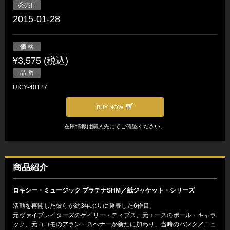
発売日
2015-01-28
価 格
¥3,575 (税込)
品 番
UICY-40127
BUY NOW
在庫情報は購入先にてご確認ください。
商品紹介
ロキシー・ミュージック プラチナSHM／紙ジャケット・シリーズ
活動を再開した彼らが約3年ぶりに発表した6作目。
元ヴァイブレイターズのゲイリー・ティブス、元エースのポール・キャラ
ック、元ココモのアラン・スペナーが新たに加わり、当時のパンク／ニュ