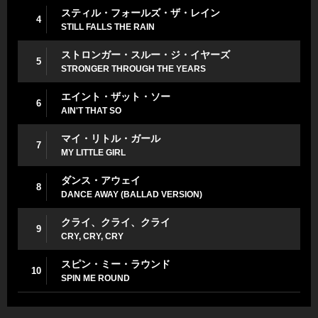
スティル・フォールズ・ザ・レイン
4
STILL FALLS THE RAIN
ストロンガー・スルー・ジ・イヤーズ
5
STRONGER THROUGH THE YEARS
エイント・ザット・ソー
6
AIN'T THAT SO
マイ・リトル・ガール
7
MY LITTLE GIRL
ダンス・アウェイ
8
DANCE AWAY (BALLAD VERSION)
クライ、クライ、クライ
9
CRY, CRY, CRY
スピン・ミー・ラウンド
10
SPIN ME ROUND