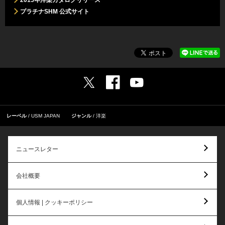
2015年洋楽カタログリリース
プラチナSHM 公式サイト
レーベル
USM JAPAN
ジャンル
洋楽
ニュースレター
会社概要
個人情報 | クッキーポリシー