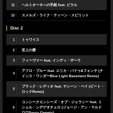
ヘルミオーネへの手紙 feat. ビラル
11
スメルズ・ライク・ティーン・スピリット
12
Disc 2
トゥワイス
1
至上の愛
2
フィーヴァー feat. インディ・ザーラ
3
アフロ・ブルー feat. エリカ・バドゥ&フォンテ (ナ
4
インス・ワンダーBlue Light Basement Remix)
ブラック・レディオ feat. ヤシーン・ベイ (ピート・
5
ロックRemix)
コンシークエンシーズ・オブ・ジェラシー feat. ミ
シェル・ンデゲオチェロ (ジョージ・アン・マルド
6
ロウSassy Geemix)