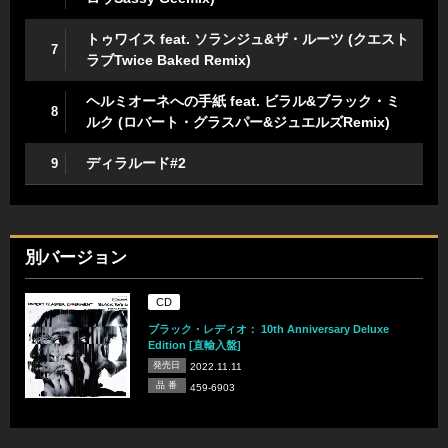
トゥワイス feat. ソランジュ&ザ・ルーツ (クエスト
7
ラブTwice Baked Remix)
ヘルミオーネへの手紙 feat. ビラル&ブラック・ミ
8
ルク (ロバート・グラスパー&ジュエルズRemix)
ディラルード#2
9
別バージョン
CD
ブラック・レディオ： 10th Anniversary Deluxe
Edition [直輸入盤]
発売日
2022.11.11
品 番
459-6903