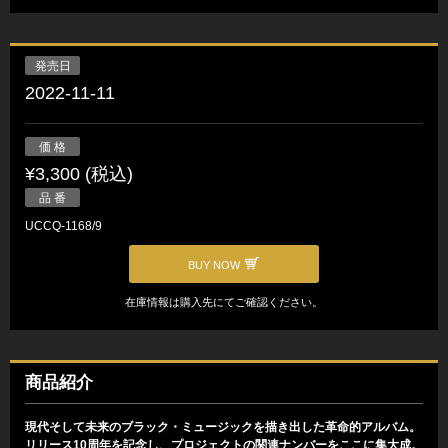
発売日
2022-11-11
価 格
¥3,300 (税込)
品 番
UCCQ-1168/9
BUY NOW
在庫情報は購入先にてご確認ください。
商品紹介
現代そして未来のブラック・ミュージックを描き出した革命的アルバム。
リリース10周年を記念し、プロジェクトの関連ナンバーをここに集大成。