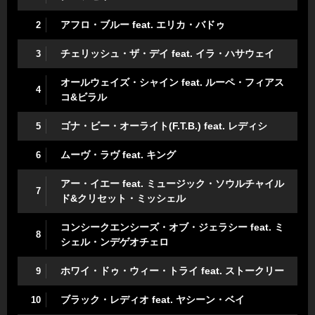
アフロ・ブルー feat. エリカ・バドゥ
2
チェリッシュ・ザ・デイ feat. イラ・ハサウェイ
3
オールウェイズ・シャイン feat. ルーペ・フィアス
4
コ&ビラル
ゴナ・ビー・オーライト(F.T.B.) feat. レディシ
5
ムーヴ・ラヴ feat. キング
6
アー・イエー feat. ミュージック・ソウルチャイル
7
ド&クリセット・ミッシェル
コンシークエンシーズ・オブ・ジェラシー feat. ミ
8
シェル・ンデゲオチェロ
ホワイ・ドゥ・ウィー・トライ feat. ストークリー
9
ブラック・レディオ feat. ヤシーン・ベイ
10