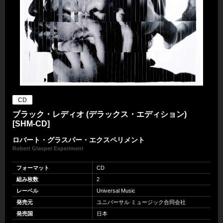
CD
ブラック・レディオ (デラックス・エディション)
[SHM-CD]
ロバート・グラスパー・エクスペリメント
Robert Glasper Experiment
フォーマット
CD
組み枚数
2
レーベル
Universal Music
発売元
ユニバーサル ミュージック合同会社
発売国
日本