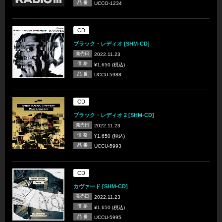
品 番
UCCO-1234
CD
ブラック・レディオ [SHM-CD]
発売日
2022.11.23
価 格
¥1,650 (税込)
品 番
UCCU-5988
CD
ブラック・レディオ 2 [SHM-CD]
発売日
2022.11.23
価 格
¥1,650 (税込)
品 番
UCCU-5993
CD
カヴァード [SHM-CD]
発売日
2022.11.23
価 格
¥1,650 (税込)
品 番
UCCU-5995