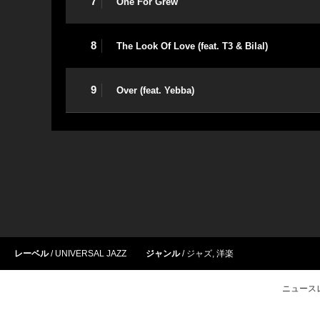
7
One For Grew
8
The Look Of Love (feat. T3 & Bilal)
9
Over (feat. Yebba)
レーベル
UNIVERSAL JAZZ
ジャンル
ジャズ
,
洋楽
ニュース