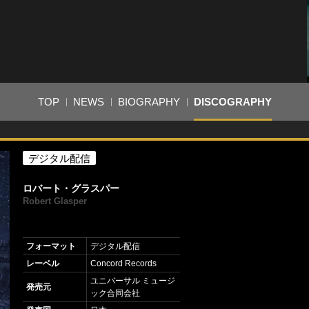
TOP
NEWS
BIOGRAPHY
DISCOGRAPHY
デジタル配信
ロバート・グラスパー
Robert Glasper
フォーマット
デジタル配信
レーベル
Concord Records
ユニバーサル ミュージ
発売元
ック合同会社