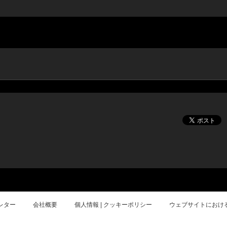
レター
会社概要
個人情報 | クッキーポリシー
ウェブサイトにおけ