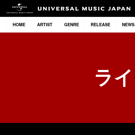
HOME
ARTIST
GENRE
RELEASE
NEWS
ライ