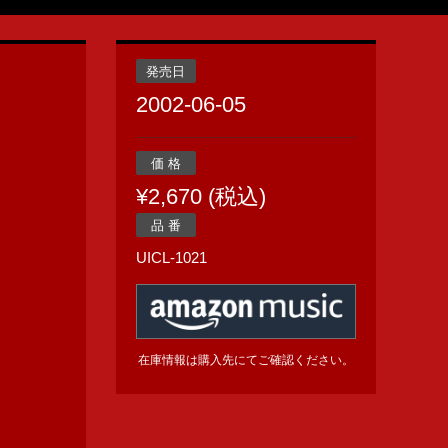
発売日
2002-06-05
価 格
¥2,670 (税込)
品 番
UICL-1021
在庫情報は購入先にてご確認ください。