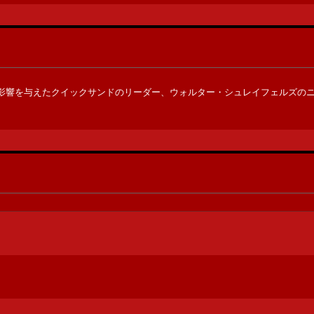
影響を与えたクイックサンドのリーダー、ウォルター・シュレイフェルズの