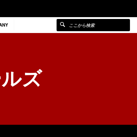
ANY
ールズ