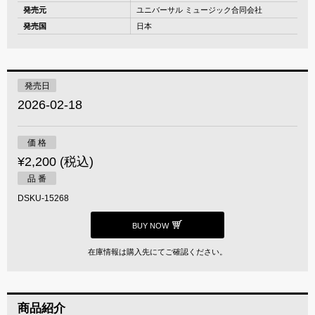
発売元
ユニバーサル ミュージック合同会社
発売国
日本
発売日
2026-02-18
価 格
¥2,200 (税込)
品 番
DSKU-15268
BUY NOW
在庫情報は購入先にてご確認ください。
商品紹介