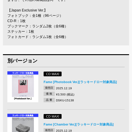
【Japan Exclusive Ver.】
フォトブック：全1種（96ページ）
CD-R：1枚
ブックマーク：ランダム2枚（全6種）
ステッカー：1枚
フォトカード：ランダム1枚（全6種）
別バージョン
CD MAXI
Fame [Photobook Ver.][ラッキードロー対象商品]
発売日
2025.12.19
価 格
¥3,500 (税込)
品 番
DSKU-15138
CD MAXI
Fame [Chamber Ver.][ラッキードロー対象商品]
発売日
2025.12.19