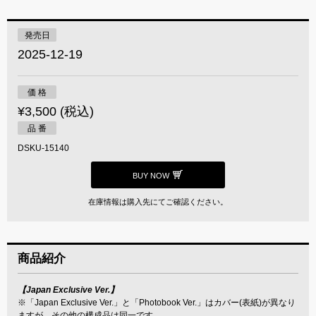
発売日
2025-12-19
価 格
¥3,500 (税込)
品 番
DSKU-15140
BUY NOW
在庫情報は購入先にてご確認ください。
商品紹介
【Japan Exclusive Ver.】
※「Japan Exclusive Ver.」と「Photobook Ver.」はカバー(表紙)が異なり
ますが、その他の構成品は同一です。