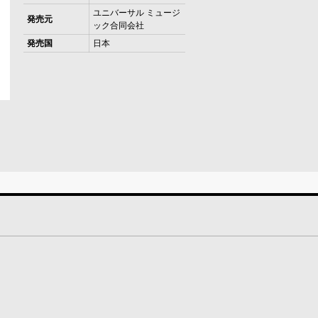
ユニバーサル ミュージ
発売元
ック合同会社
発売国
日本