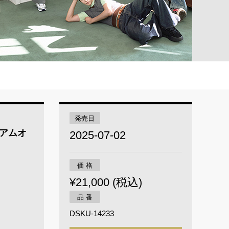
発売日
レミアムオ
2025-07-02
価 格
¥21,000 (税込)
品 番
DSKU-14233