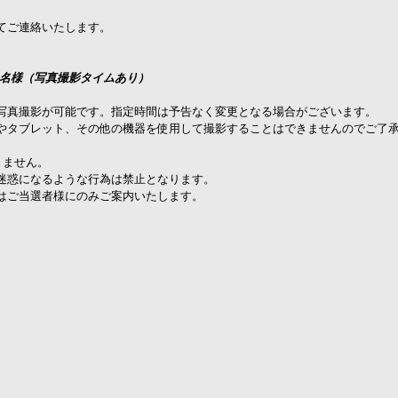
てご連絡いたします。
0名様（写真撮影タイムあり）
写真撮影が可能です。指定時間は予告なく変更となる場合がございます。
やタブレット、その他の機器を使用して撮影することはできませんのでご了
きません。
迷惑になるような行為は禁止となります。
はご当選者様にのみご案内いたします。