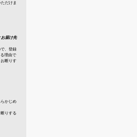
いただけま
とお届け先
ので、登録
なる理由で
をお断りす
あらかじめ
お断りする