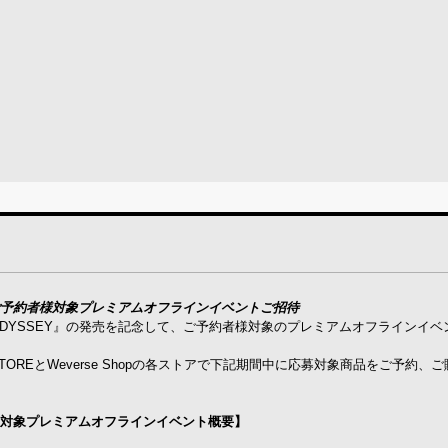
発売記念 ご予約者様対象プレミアムオフラインイベントご招待
Album 『ODYSSEY』の発売を記念して、ご予約者様対象のプレミアムオフラインイ
 STOREとWeverse Shopの各ストアで下記期間中に応募対象商品をご予約、
 ご予約者様対象プレミアムオフラインイベント概要】