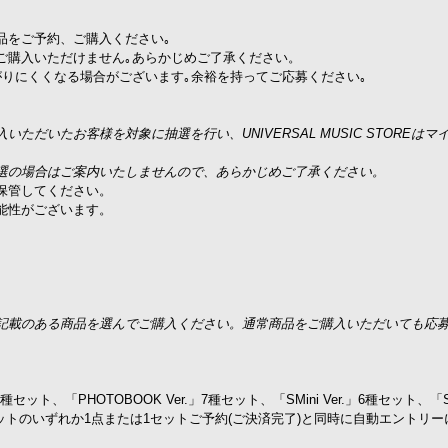
品をご予約、ご購入ください｡
ご購入いただけません｡あらかじめご了承ください。
りにくくなる場合がございます｡余裕を持ってご応募ください｡
だいたお客様を対象に抽選を行い、UNIVERSAL MUSIC STOREはマ
選の場合はご案内いたしませんので、あらかじめご了承ください。
保管してください。
能性がございます。
記載のある商品を選んでご購入ください。通常商品をご購入いただいても応
ット、「PHOTOBOOK Ver.」7種セット、「SMini Ver.」6種セット、「S
se Ver.」2種セットのいずれか1点または1セットご予約(ご決済完了)と同時に自動エント