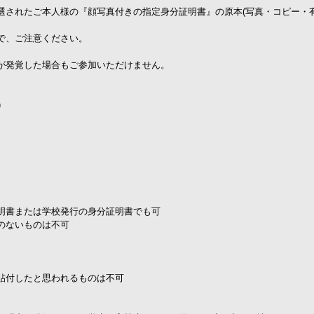
選されたご本人様の『顔写真付きの指定身分証明書』の原本(写真・コピー・
。
で、ご注意ください。
が発覚した場合もご参加いただけません。
)
明書または学校発行の身分証明書でも可
のないものは不可
貼付したと思われるものは不可