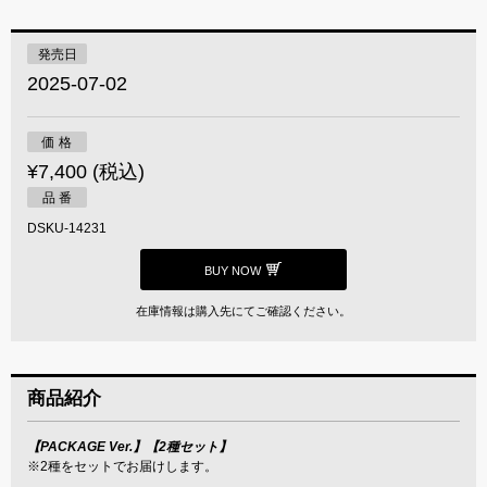
発売日
2025-07-02
価 格
¥7,400 (税込)
品 番
DSKU-14231
BUY NOW
在庫情報は購入先にてご確認ください。
商品紹介
【PACKAGE Ver.】【2種セット】
※2種をセットでお届けします。