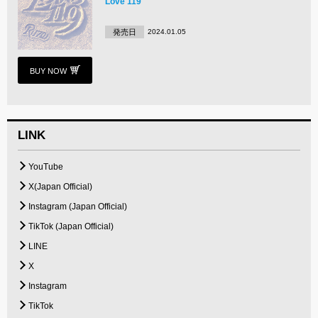
Love 119
発売日
2024.01.05
BUY NOW
LINK
YouTube
X(Japan Official)
Instagram (Japan Official)
TikTok (Japan Official)
LINE
X
Instagram
TikTok