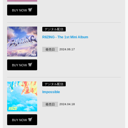
BUY NOW
デジタル配信
RIIZING - The 1st Mini Album
発売日
2024.06.17
BUY NOW
デジタル配信
Impossible
発売日
2024.04.18
BUY NOW