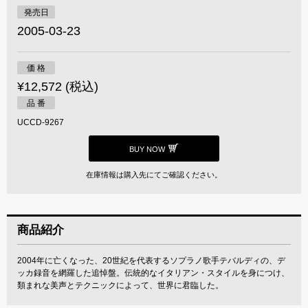
発売日
2005-03-23
価 格
¥12,572 (税込)
品 番
UCCD-9267
BUY NOW
在庫情報は購入先にてご確認ください。
商品紹介
2004年に亡くなった、20世紀を代表するソプラノ歌手テバルディの、デ
ッカ録音を網羅した追悼盤。伝統的なイタリアン・スタイルを身につけ、
類まれな美声とテクニックによって、世界に君臨した。