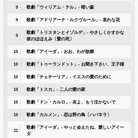
歌劇「ウィリアム・テル」- 暗い森
9
歌劇「アドリアーナ・ルクヴルール」- 哀れな花
9
歌劇「トリスタンとイゾルデ」- やさしくかすかな
9
彼のほほえみ〔愛の死〕
歌劇「アイーダ」- おお、わが故郷
10
歌劇「トゥーランドット」- お聞き下さい、王子様
10
歌劇「チェチーリア」- イエスの愛のために
10
歌劇「トスカ」- 二人の愛の家
10
歌劇「ドン・カルロ」- 友よ、もう泣かないで
10
歌劇「カルメン」- 恋は野の鳥〔ハバネラ〕
10
歌劇「アイーダ」- やっと会えたね、愛しいアイー
11
ダ