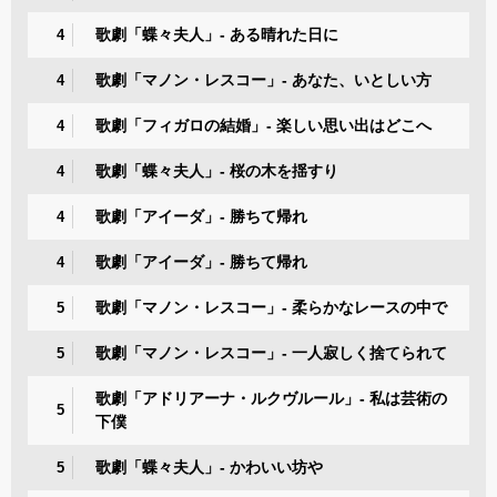
歌劇「蝶々夫人」- ある晴れた日に
4
歌劇「マノン・レスコー」- あなた、いとしい方
4
歌劇「フィガロの結婚」- 楽しい思い出はどこへ
4
歌劇「蝶々夫人」- 桜の木を揺すり
4
歌劇「アイーダ」- 勝ちて帰れ
4
歌劇「アイーダ」- 勝ちて帰れ
4
歌劇「マノン・レスコー」- 柔らかなレースの中で
5
歌劇「マノン・レスコー」- 一人寂しく捨てられて
5
歌劇「アドリアーナ・ルクヴルール」- 私は芸術の
5
下僕
歌劇「蝶々夫人」- かわいい坊や
5