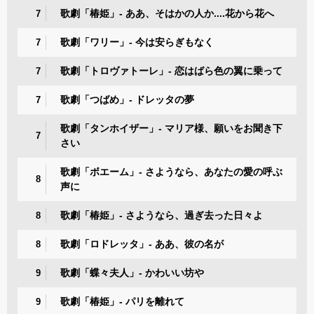
歌劇「椿姫」- ああ、そはかの人か....花から花へ
7
歌劇「ワリー」- 今は安らぎもなく
7
歌劇「トロヴァトーレ」- 恋はばら色の翼に乗って
7
歌劇「つばめ」- ドレッタの夢
7
歌劇「タンホイザー」- マリア様、願いをお聞き下
7
さい
歌劇「ボエーム」- さようなら、あなたの愛の呼ぶ
8
声に
歌劇「椿姫」- さようなら、過ぎ去った日々よ
8
歌劇「ロドレッタ」- ああ、彼の名が
8
歌劇「蝶々夫人」- かわいい坊や
9
歌劇「椿姫」- パリを離れて
9