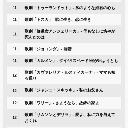
歌劇「トゥーランドット」- 氷のような姫君の心も
11
歌劇「トスカ」- 歌に生き、恋に生き
11
歌劇「修道女アンジェリーカ」- 母もなしに坊やが
11
死んだのは
歌劇「ジョコンダ」- 自殺!
11
歌劇「カルメン」- ダイヤ!スペード!何が出ようとも
11
歌劇「カヴァレリア・ルスティカーナ」- ママも知
12
る通り
歌劇「ジャンニ・スキッキ」- 私のお父さん
12
歌劇「ワリー」- さようなら、故郷の家よ
12
歌劇「サムソンとデリラ」- 愛よ、私に力を与えて
12
おくれ