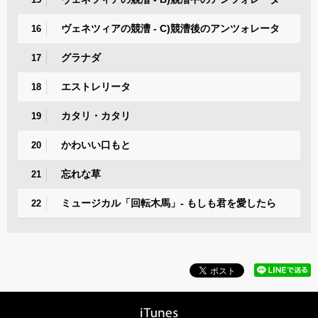
ヴェネツィアの競漕 - C)競漕後のアンツォレータ
16
グラナダ
17
エストレリータ
18
カタリ・カタリ
19
かわいい口もと
20
忘れな草
21
ミュージカル「回転木馬」- もしも君を愛したら
22