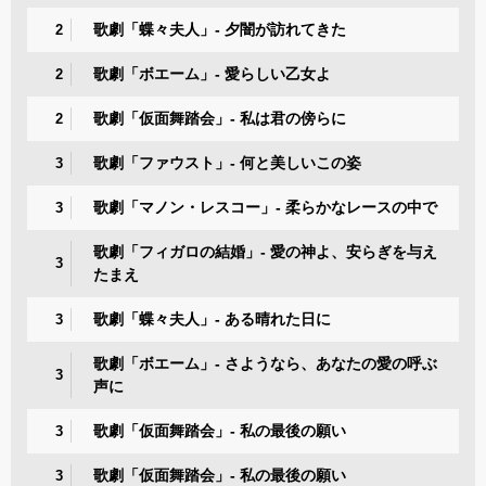
歌劇「蝶々夫人」- 夕闇が訪れてきた
2
歌劇「ボエーム」- 愛らしい乙女よ
2
歌劇「仮面舞踏会」- 私は君の傍らに
2
歌劇「ファウスト」- 何と美しいこの姿
3
歌劇「マノン・レスコー」- 柔らかなレースの中で
3
歌劇「フィガロの結婚」- 愛の神よ、安らぎを与え
3
たまえ
歌劇「蝶々夫人」- ある晴れた日に
3
歌劇「ボエーム」- さようなら、あなたの愛の呼ぶ
3
声に
歌劇「仮面舞踏会」- 私の最後の願い
3
歌劇「仮面舞踏会」- 私の最後の願い
3