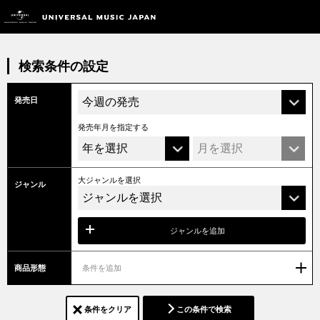
検索条件の設定
発売日
発売年月を指定する
大ジャンルを選択
ジャンル
ジャンルを追加
商品形態
条件を追加
条件をクリア
この条件で検索