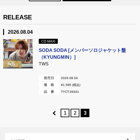
RELEASE
2026.08.04
CD MAXI
SODA SODA [メンバーソロジャケット盤
（KYUNGMIN）]
TWS
発売日
2026.08.04
価 格
¥1,595 (税込)
品 番
TYCT-39341
1
2
3