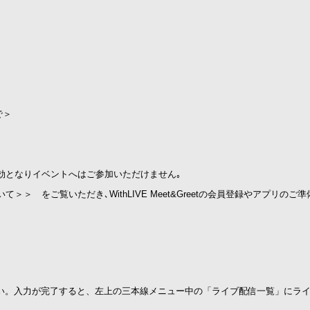
で＞
効となりイベントへはご参加いただけません｡
 をご覧いただき､WithLIVE Meet&Greetの会員登録やアプリのご
さい。入力が完了すると、左上の三本線メニュー中の「ライブ配信一覧」にラ