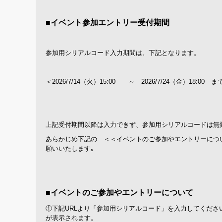
■イベント参加エントリー受付期間
参加用シリアルコード入力期間は、下記となります。
＜2026/7/14（火）15:00 ～ 2026/7/24（金）18:00 ま
上記受付期間以降は入力できず、参加用シリアルコードは無
あらかじめ下記の ＜＜イベントのご参加やエントリーについて＞＞
願いいたします｡
■イベントのご参加やエントリーについて
①下記URLより「参加用シリアルコード」を入力してくだ
が表示されます。