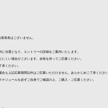
当落発表はございません。
的に当選となり、エントリーの詳細をご案内いたします。
りにくい場合がございます。余裕を持ってご応募ください。
了承ください。
場合も上記応募期間以外はご応募いただけません。あらかじめご了承くださ
スケジュールを必ずご自身でご確認の上、ご購入・ご応募ください。