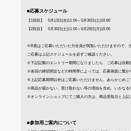
■応募スケジュール
【1回目】 5月13日(水)11:00～5月30日(土)10:00
【2回目】 5月30日(土)11:00～6月29日(月)10:00
※B賞はご応募いただいた方全員が閲覧いただけますので、
ご応募は上記スケジュールを必ずご確認ください。
※下記記載のエントリー期間になりましたら、ご応募は自動
※各回の締切間近などの時間帯によっては、応募画面に繋が
※上記応募期間以外はご応募いただけません。あらかじめご
※商品が届かない、受け取れない等の理由を含め、いかなる
※オンラインショップにてご購入の方は、商品受取日と上記
■参加用ご案内について