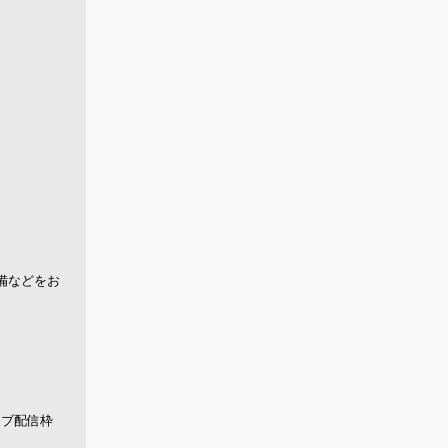
準備などをお
イブ配信枠