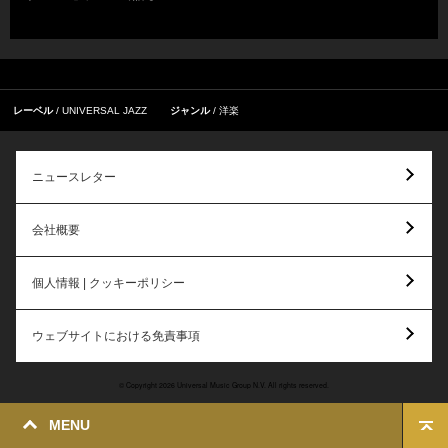
レーベル
UNIVERSAL JAZZ
ジャンル
洋楽
ニュースレター
会社概要
個人情報 | クッキーポリシー
ウェブサイトにおける免責事項
© Copyright 2026 Universal Music Group N.V. All rights reserved.
MENU