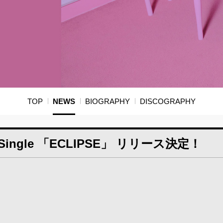
TOP
NEWS
BIOGRAPHY
DISCOGRAPHY
tal Single 「ECLIPSE」 リリース決定！