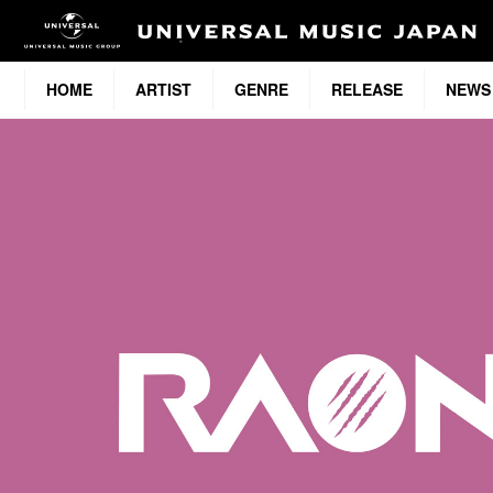
HOME
ARTIST
GENRE
RELEASE
NEWS