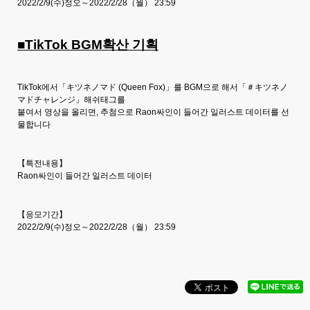
2022/2/9(수)정오～2022/2/28（월） 23:59
■TikTok BGM확산 기획
TikTok에서「キツネノマド (Queen Fox)」를 BGM으로 해서「＃キツネノ
マドチャレンジ」해쉬태그를
붙여서 영상을 올리면, 추첨으로 Raon싸인이 들어간 일러스트 데이터를 선
물합니다
【특전내용】
Raon싸인이 들어간 일러스트 데이터
【응모기간】
2022/2/9(수)정오～2022/2/28（월） 23:59