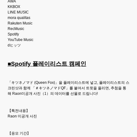
AWA
KKBOX
LINE MUSIC
mora qualitas
Rakuten Music
RecMusic
Spotify
YouTube Music
dヒッツ
■Spotify 플레이리스트 캠페인
「キツネノマド (Queen Fox)」을 플레이리스트에 넣고, 플레이리스트의 스
크린샷과 함께 「＃キツネノマドQF」를 붙여서 트윗을 올리면, 추첨을 통
해 Raon미공개 사진（1）의 데이터를 선물로 드립니다!
【특전내용】
Raon 미공개 사진
【응모 기간】