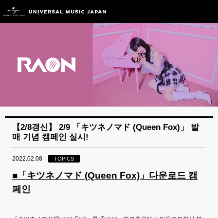
【2/8갱신】 2/9 「キツネノマド (Queen Fox)」 발
매 기념 캠페인 실시!
2022.02.08
TOPICS
■「キツネノマド (Queen Fox)」다운로드 캠
페인