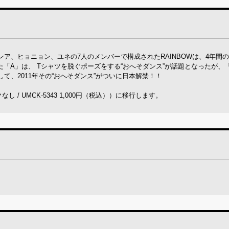
ア、ヒョニョン、ユネの7人のメンバーで構成されたRAINBOWは、4年間
した「A」は、 Tシャツを脱ぐポーズをする“おへそダンス”が話題となったが、『
、2011年その“おへそダンス”がついに日本解禁！！
！
 UMCK-5343 1,000円（税込））に移行します。