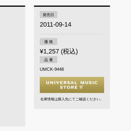
発売日
2011-09-14
価 格
¥1,257 (税込)
品 番
UMCK-9448
在庫情報は購入先にてご確認ください。