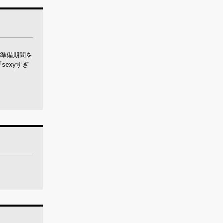
の準備期間を
sexyすぎ