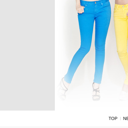
TOP
N