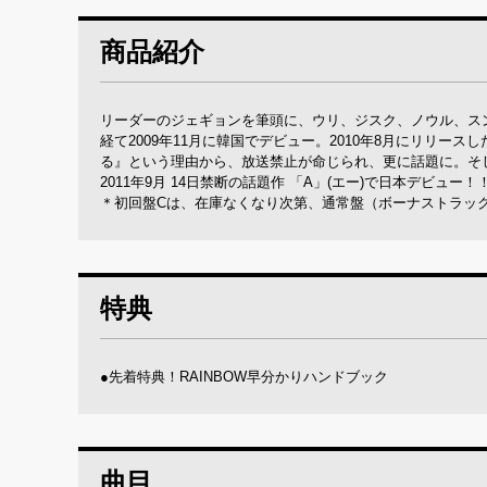
商品紹介
リーダーのジェギョンを筆頭に、ウリ、ジスク、ノウル、スン
経て2009年11月に韓国でデビュー。2010年8月にリリース
る』という理由から、放送禁止が命じられ、更に話題に。そして
2011年9月 14日禁断の話題作 「A」(エー)で日本デビュー！
＊初回盤Cは、在庫なくなり次第、通常盤（ボーナストラックなし /
特典
●先着特典！RAINBOW早分かりハンドブック
曲目