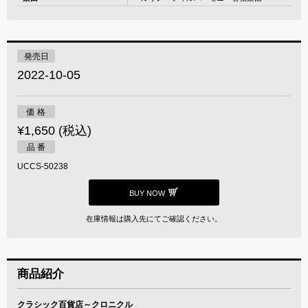
発売日
2022-10-05
価 格
¥1,650 (税込)
品 番
UCCS-50238
BUY NOW
在庫情報は購入先にてご確認ください。
商品紹介
クラシック百貨店～クロニクル