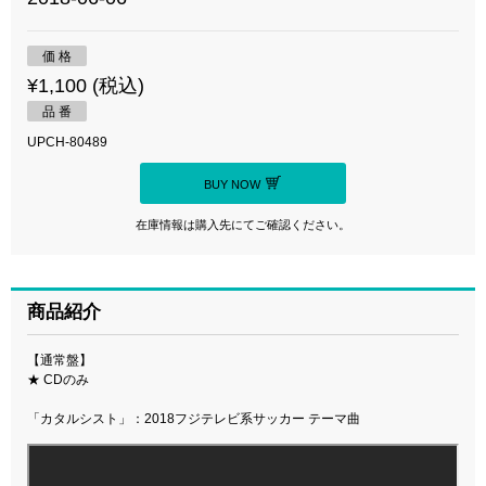
価 格
¥1,100 (税込)
品 番
UPCH-80489
BUY NOW
在庫情報は購入先にてご確認ください。
商品紹介
【通常盤】
★ CDのみ
「カタルシスト」：2018フジテレビ系サッカー テーマ曲