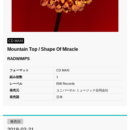
CD MAXI
Mountain Top / Shape Of Miracle
RADWIMPS
フォーマット
CD MAXI
組み枚数
1
レーベル
EMI Records
発売元
ユニバーサル ミュージック合同会社
発売国
日本
発売日
2018-02-21