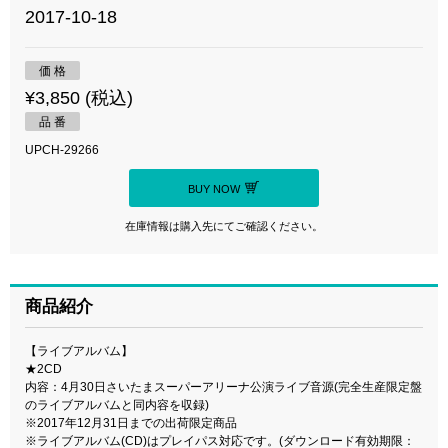
2017-10-18
価 格
¥3,850 (税込)
品 番
UPCH-29266
BUY NOW
在庫情報は購入先にてご確認ください。
商品紹介
【ライブアルバム】
★2CD
内容：4月30日さいたまスーパーアリーナ公演ライブ音源(完全生産限定盤
のライブアルバムと同内容を収録)
※2017年12月31日までの出荷限定商品
※ライブアルバム(CD)はプレイパス対応です。(ダウンロード有効期限：