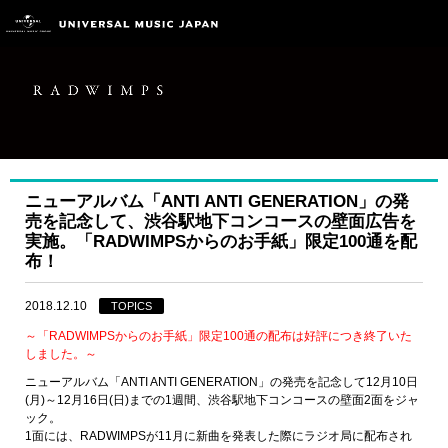
ニューアルバム「ANTI ANTI GENERATION」の発
売を記念して、渋谷駅地下コンコースの壁面広告を
実施。「RADWIMPSからのお手紙」限定100通を配
布！
2018.12.10
TOPICS
～「RADWIMPSからのお手紙」限定100通の配布は好評につき終了いた
しました。～
ニューアルバム「ANTI ANTI GENERATION」の発売を記念して12月10日
(月)～12月16日(日)までの1週間、渋谷駅地下コンコースの壁面2面をジャ
ック。
1面には、RADWIMPSが11月に新曲を発表した際にラジオ局に配布され