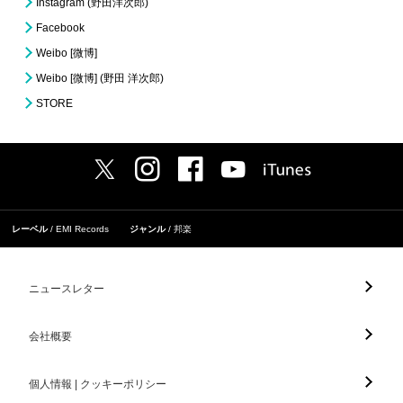
Instagram (野田洋次郎)
Facebook
Weibo [微博]
Weibo [微博] (野田 洋次郎)
STORE
レーベル
EMI Records
ジャンル
邦楽
ニュースレター
会社概要
個人情報 | クッキーポリシー