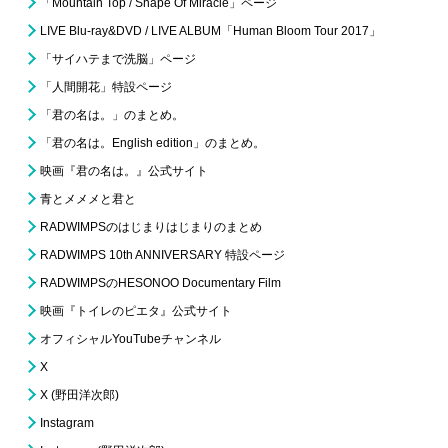
「Mountain Top / Shape Of Miracle」ページ
LIVE Blu-ray&DVD / LIVE ALBUM「Human Bloom Tour 2017」
「サイハテまで洗脳」ページ
「人間開花」特設ページ
「君の名は。」のまとめ。
「君の名は。English edition」のまとめ。
映画『君の名は。』公式サイト
青とメメメと君と
RADWIMPSのはじまりはじまりのまとめ
RADWIMPS 10th ANNIVERSARY 特設ページ
RADWIMPSのHESONOO Documentary Film
映画『トイレのピエタ』公式サイト
オフィシャルYouTubeチャンネル
X
X (野田洋次郎)
Instagram