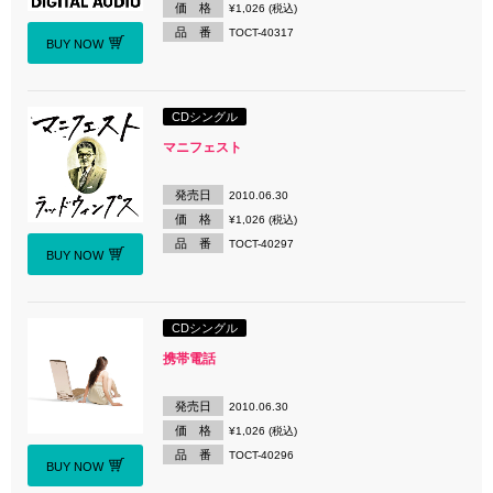
価 格
¥1,026 (税込)
品 番
TOCT-40317
BUY NOW
CDシングル
マニフェスト
発売日
2010.06.30
価 格
¥1,026 (税込)
品 番
TOCT-40297
BUY NOW
CDシングル
携帯電話
発売日
2010.06.30
価 格
¥1,026 (税込)
品 番
TOCT-40296
BUY NOW