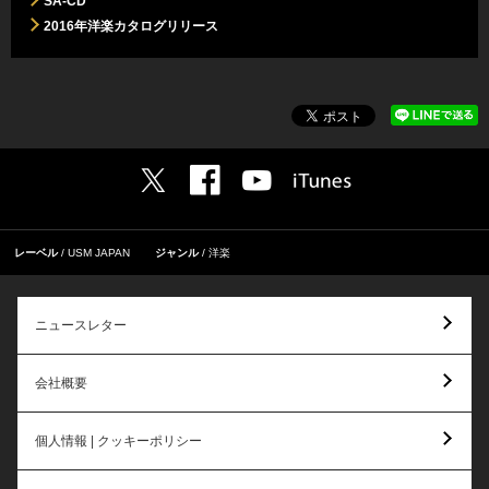
SA-CD
2016年洋楽カタログリリース
レーベル
USM JAPAN
ジャンル
洋楽
ニュースレター
会社概要
個人情報 | クッキーポリシー