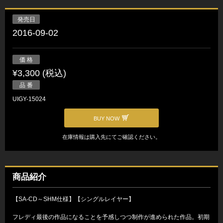
発売日
2016-09-02
価 格
¥3,300 (税込)
品 番
UIGY-15024
BUY NOW
在庫情報は購入先にてご確認ください。
商品紹介
【SA-CD～SHM仕様】【シングルレイヤー】
フレディ最後の作品になることを予感しつつ制作が進められた作品。初期