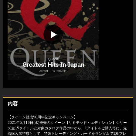
内容
【クイーン結成50周年記念キャンペーン】
2021年5月19日(水)発売のクイーン【リミテッド・エディション】シリー
ズ全15タイトルと対象カタログ作品の中から、1タイトルご購入毎に、先
着購入者特典として、特製トレーディング・カードをランダムで1枚プレ