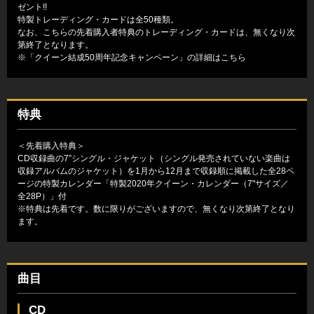
ゼント!!
特製トレーディング・カードは全50種類。
なお、こちらの先着購入者特典のトレーディング・カードは、無くなり次
第終了となります。
※
「クイーン結成50周年記念キャンペーン」の詳細はこちら
特典
＜先着購入特典＞
CD収録曲の7”シングル・ジャケット（シングル発売されていない楽曲は
収録アルバムのジャケット）を1月から12月まで収録順に掲載した全28ペ
ージの特製カレンダー「特製2020年クイーン・カレンダー（7"サイズ／
全28P）」付
※特典は先着です。数に限りがございますので、無くなり次第終了となり
ます。
曲目
CD