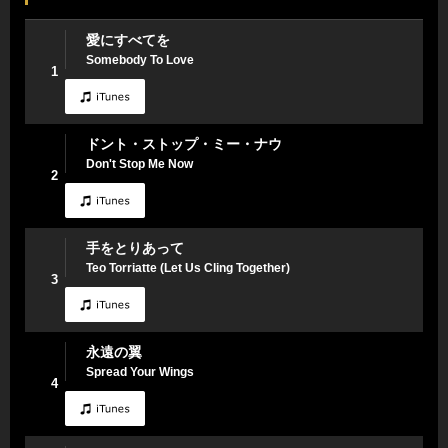
愛にすべてを
Somebody To Love
1
ドント・ストップ・ミー・ナウ
Don't Stop Me Now
2
手をとりあって
Teo Torriatte (Let Us Cling Together)
3
永遠の翼
Spread Your Wings
4