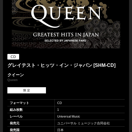
CD
グレイテスト・ヒッツ・イン・ジャパン [SHM-CD]
クイーン
Queen
限 定
フォーマット
CD
組み枚数
1
レーベル
Universal Music
発売元
ユニバーサル ミュージック合同会社
発売国
日本