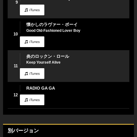
9
懐かしのラヴァー・ボーイ
Good Old-Fashioned Lover Boy
10
炎のロックン・ロール
Keep Yourself Alive
11
RADIO GA GA
12
別バージョン