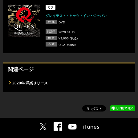
CD
グレイテスト・ヒッツ・イン・ジャパン
付 属
DVD
発売日
2020.01.15
価 格
¥3,000 (税込)
品 番
UICY-79059
関連ページ
2020年 洋楽リリース