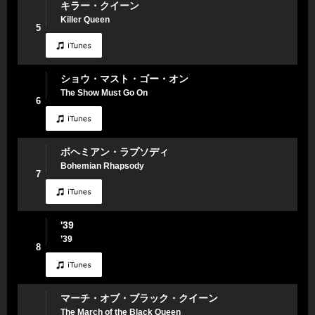
キラー・クイーン
Killer Queen
5
ショウ・マスト・ゴー・オン
The Show Must Go On
6
ボヘミアン・ラプソディ
Bohemian Rhapsody
7
'39
’39
8
マーチ・オブ・ブラック・クイーン
The March of the Black Queen