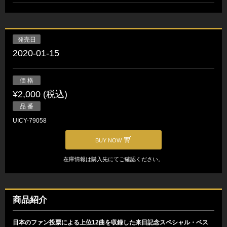
発売日
2020-01-15
価 格
¥2,000 (税込)
品 番
UICY-79058
BUY NOW
在庫情報は購入先にてご確認ください。
商品紹介
日本のファン投票による上位12曲を収録した来日記念スペシャル・ベス