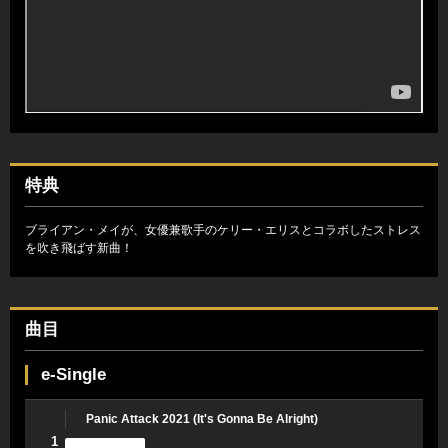
特典
ブライアン・メイが、女優兼歌手のケリー・エリスとコラボしたストレス
を吹き飛ばす新曲！
曲目
e-Single
Panic Attack 2021 (It's Gonna Be Alright)
1