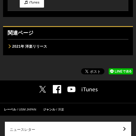
関連ページ
2021年 洋楽リリース
レーベル
USM JAPAN
ジャンル
洋楽
ニュースレター