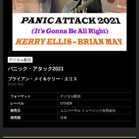
デジタル配信
パニック・アタック2021
ブライアン・メイ＆ケリー・エリス
Brian May
フォーマット
デジタル配信
レーベル
OTHER
発売元
ユニバーサル ミュージック合同会社
発売国
日本