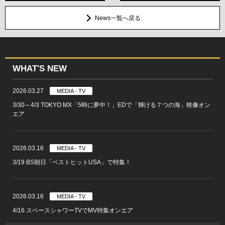
News一覧へ戻る
WHAT'S NEW
2026.03.27
MEDIA - TV
3/30～4/3 TOKYO MX「5時に夢中！」EDで「輝ける７つの海」映像オン
エア
2026.03.16
MEDIA - TV
3/19 BS朝日「ベストヒットUSA」で特集！
2026.03.16
MEDIA - TV
4/16 スペースシャワーTVでMV特集オンエア