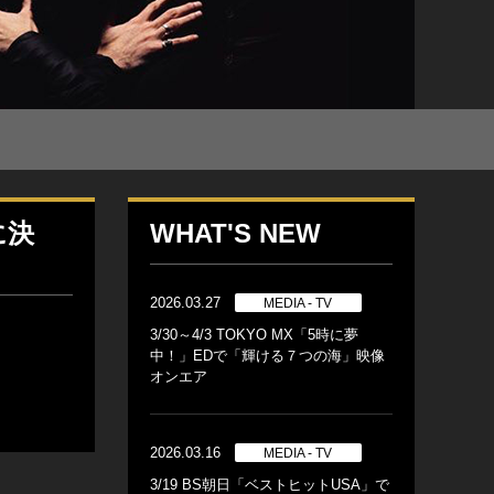
に決
WHAT'S NEW
2026.03.27
MEDIA - TV
3/30～4/3 TOKYO MX「5時に夢
中！」EDで「輝ける７つの海」映像
オンエア
2026.03.16
MEDIA - TV
3/19 BS朝日「ベストヒットUSA」で