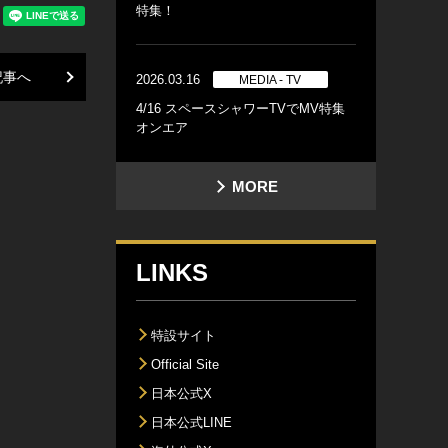
特集！
記事へ
2026.03.16
MEDIA - TV
4/16 スペースシャワーTVでMV特集
オンエア
MORE
LINKS
特設サイト
Official Site
日本公式X
日本公式LINE