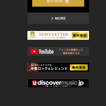
BUY NOW
MORE