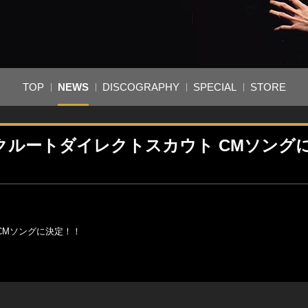
TOP
NEWS
DISCOGRAPHY
SPECIAL
STORE
」が、リクルートダイレクトスカウト CMソング
ト CMソングに決定！！