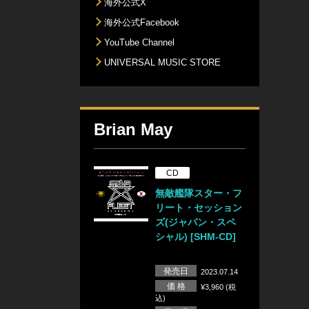
海外公式X
海外公式Facebook
YouTube Channel
UNIVERSAL MUSIC STORE
Brian May
CD
無敵艦隊スター・フ
リート・セッション
ズ(ジャパン・スペ
シャル) [SHM-CD]
発売日
2023.07.14
価 格
¥3,960 (税
込)