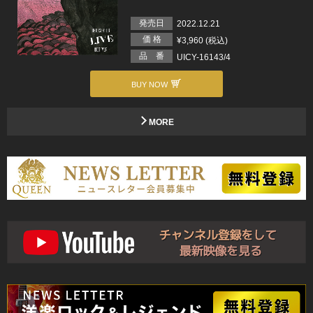
発売日
2022.12.21
価 格
¥3,960 (税込)
品 番
UICY-16143/4
BUY NOW
MORE