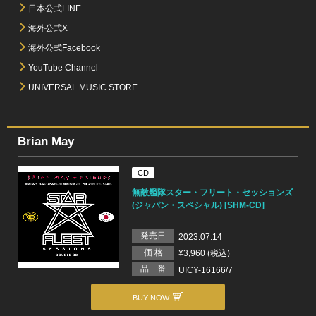
日本公式LINE
海外公式X
海外公式Facebook
YouTube Channel
UNIVERSAL MUSIC STORE
Brian May
CD
無敵艦隊スター・フリート・セッションズ
(ジャパン・スペシャル) [SHM-CD]
発売日
2023.07.14
価 格
¥3,960 (税込)
品 番
UICY-16166/7
BUY NOW