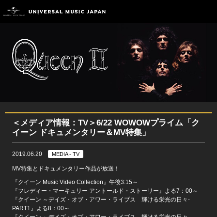
＜メディア情報：TV＞6/22 WOWOWプライム「ク
イーン ドキュメンタリー＆MV特集」
2019.06.20
MEDIA - TV
MV特集とドキュメンタリー作品が放送！
『クイーン Music Video Collection』午後3:15～
『フレディー・マーキュリー アントールド・ストーリー』よる7：00～
『クイーン ～デイズ・オブ・アワー・ライブス 輝ける栄光の日々-
PART1』よる8：00～
『クイーン ～デイズ・オブ・アワー・ライブス 輝ける栄光の日々-