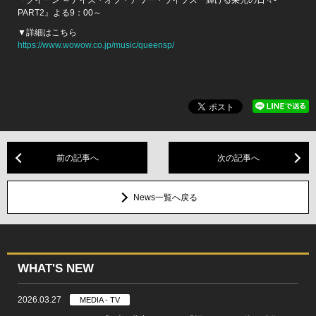
PART2』よる9：00～
▼詳細はこちら
https://www.wowow.co.jp/music/queensp/
前の記事へ
次の記事へ
News一覧へ戻る
WHAT'S NEW
2026.03.27
MEDIA - TV