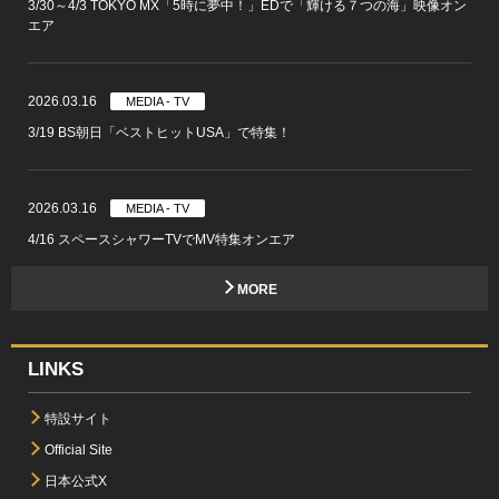
3/30～4/3 TOKYO MX「5時に夢中！」EDで「輝ける７つの海」映像オン
エア
2026.03.16
MEDIA - TV
3/19 BS朝日「ベストヒットUSA」で特集！
2026.03.16
MEDIA - TV
4/16 スペースシャワーTVでMV特集オンエア
MORE
LINKS
特設サイト
Official Site
日本公式X