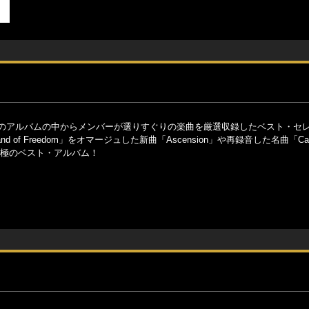
てのアルバムの中からメンバーが選りすぐりの楽曲を厳選収録したベスト・セ
of Freedom」をオマージュした新曲「Ascension」や再録音した名曲「Catc
た究極のベスト・アルバム！