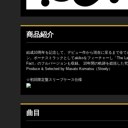
商品紹介
結成10周年を記念して、デビュー作から現在に至るまで全
ン。ボーナストラックとしてakikoをフィーチャーし「The Land 
Fact」のフルバージョンも収録。 10年間の軌跡を総括し
Produce & Selected by Masato Komatsu（Slowly）
☆初回限定盤スリーブケース仕様
曲目