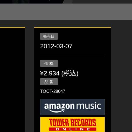
発売日
2012-03-07
価 格
¥2,934 (税込)
品 番
TOCT-28047