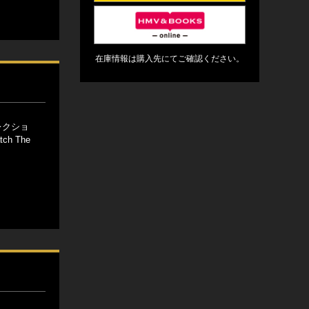
在庫情報は購入先にてご確認ください。
レクショ
h The