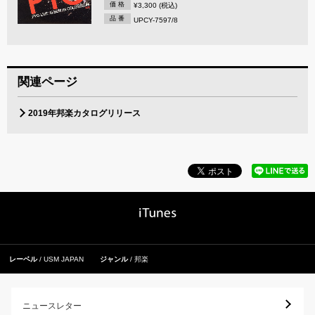
価 格
¥3,300 (税込)
品 番
UPCY-7597/8
関連ページ
2019年邦楽カタログリリース
レーベル
USM JAPAN
ジャンル
邦楽
ニュースレター