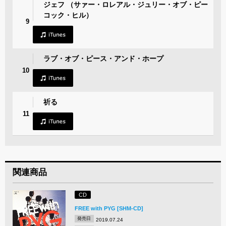
ジェフ （サァー・ロレアル・ジュリー・オブ・ピー
コック・ヒル）
9
ラブ・オブ・ピース・アンド・ホープ
10
祈る
11
関連商品
CD
FREE with PYG [SHM-CD]
発売日
2019.07.24