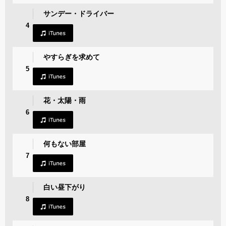
サンデー・ドライバー
4
やすらぎを求めて
5
花・太陽・雨
6
何もない部屋
7
白い昼下がり
8