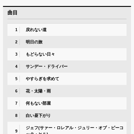
曲目
戻れない道
1
明日の旅
2
もどらない日々
3
サンデー・ドライバー
4
やすらぎを求めて
5
花・太陽・雨
6
何もない部屋
7
白い昼下がり
8
ジェフ(サァー・ロレアル・ジュリー・オブ・ピーコ
9