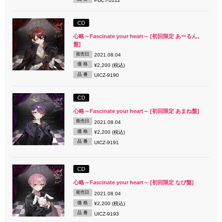
PDCT-1012
CD
心略～Fascinate your heart～ [初回限定 あーるん。
盤]
発売日
2021.08.04
価 格
¥2,200 (税込)
品 番
UICZ-9190
CD
心略～Fascinate your heart～ [初回限定 あまね盤]
発売日
2021.08.04
価 格
¥2,200 (税込)
品 番
UICZ-9191
CD
心略～Fascinate your heart～ [初回限定 なぴ盤]
発売日
2021.08.04
価 格
¥2,200 (税込)
品 番
UICZ-9193