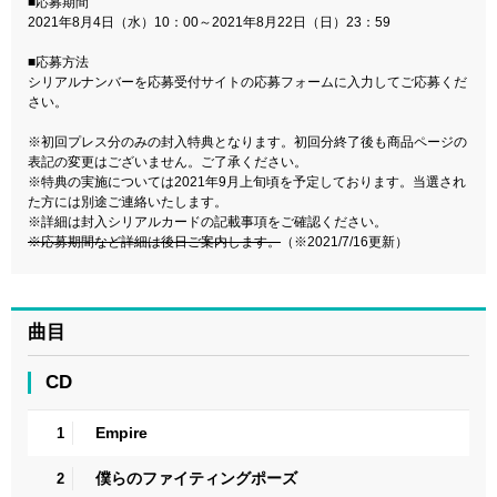
■応募期間
2021年8月4日（水）10：00～2021年8月22日（日）23：59
■応募方法
シリアルナンバーを応募受付サイトの応募フォームに入力してご応募くだ
さい。
※初回プレス分のみの封入特典となります。初回分終了後も商品ページの
表記の変更はございません。ご了承ください。
※特典の実施については2021年9月上旬頃を予定しております。当選され
た方には別途ご連絡いたします。
※詳細は封入シリアルカードの記載事項をご確認ください。
※応募期間など詳細は後日ご案内します。
（※2021/7/16更新）
曲目
CD
Empire
1
僕らのファイティングポーズ
2