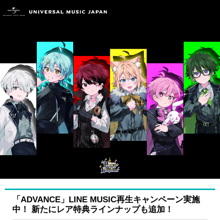
「ADVANCE」LINE MUSIC再生キャンペーン実施
中！ 新たにレア特典ラインナップも追加！