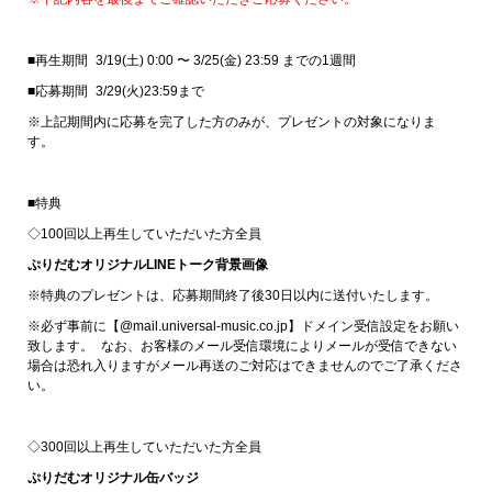
■再生期間 3/19(土) 0:00 〜 3/25(金) 23:59 までの1週間
■応募期間 3/29(火)23:59まで
※上記期間内に応募を完了した方のみが、プレゼントの対象になりま
す。
■特典
◇100回以上再生していただいた方全員
ぷりだむオリジナルLINEトーク背景画像
※特典のプレゼントは、応募期間終了後30日以内に送付いたします。
※必ず事前に【@mail.universal-music.co.jp】ドメイン受信設定をお願い
致します。 なお、お客様のメール受信環境によりメールが受信できない
場合は恐れ入りますがメール再送のご対応はできませんのでご了承くださ
い。
◇300回以上再生していただいた方全員
ぷりだむオリジナル缶バッジ