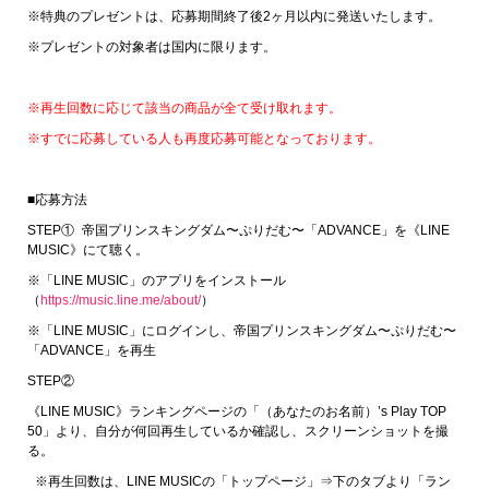
※特典のプレゼントは、応募期間終了後2ヶ月以内に発送いたします。
※プレゼントの対象者は国内に限ります。
※再生回数に応じて該当の商品が全て受け取れます。
※すでに応募している人も再度応募可能となっております。
■応募方法
STEP① 帝国プリンスキングダム〜ぷりだむ〜「ADVANCE」を《LINE
MUSIC》にて聴く。
※「LINE MUSIC」のアプリをインストール
（
https://music.line.me/about/
）
※「LINE MUSIC」にログインし、帝国プリンスキングダム〜ぷりだむ〜
「ADVANCE」を再生
STEP②
《LINE MUSIC》ランキングページの「（あなたのお名前）’s Play TOP
50」より、自分が何回再生しているか確認し、スクリーンショットを撮
る。
※再生回数は、LINE MUSICの「トップページ」⇒下のタブより「ラン