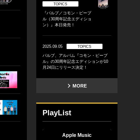
TOPICS
『パルプ／コモン・ピープ
ル（30周年記念エディショ
ン）』本日発売！
2025.09.05
TOPICS
パルプ、アルバム『コモン・ピープ
ル』の30周年記念エディションが10
月24日にリリース決定！
MORE
PlayList
Apple Music