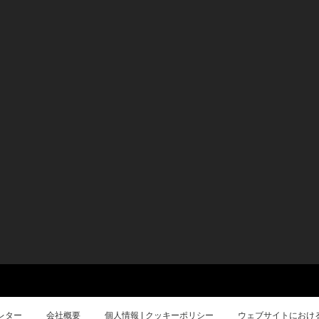
レター
会社概要
個人情報 | クッキーポリシー
ウェブサイトにおけ