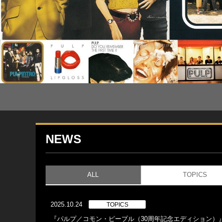
NEWS
ALL
TOPICS
2025.10.24
TOPICS
『パルプ／コモン・ピープル（30周年記念エディション）