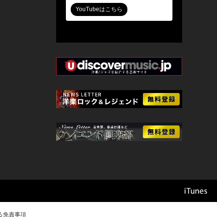
YouTubeはこちら
る免責事項