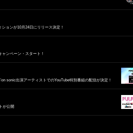
ションが10月24日にリリース決定！
ic キャンペーン・スタート！
n’on sonic出演アーティストでのYouTube特別番組の配信が決定！
ストが公開