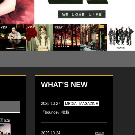
WHAT'S NEW
2025.10.27
MEDIA - MAGAZINE
『bounce』掲載
2025.10.24