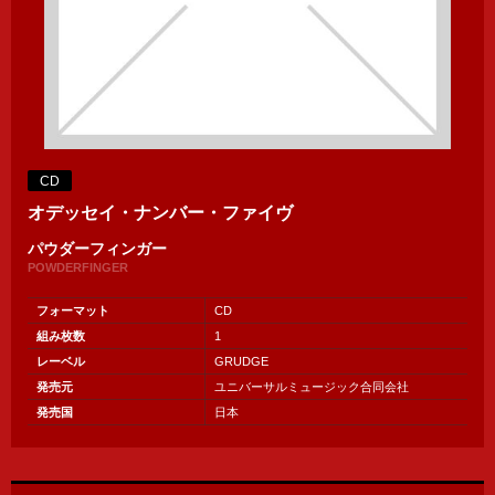
CD
オデッセイ・ナンバー・ファイヴ
パウダーフィンガー
POWDERFINGER
フォーマット
CD
組み枚数
1
レーベル
GRUDGE
発売元
ユニバーサルミュージック合同会社
発売国
日本