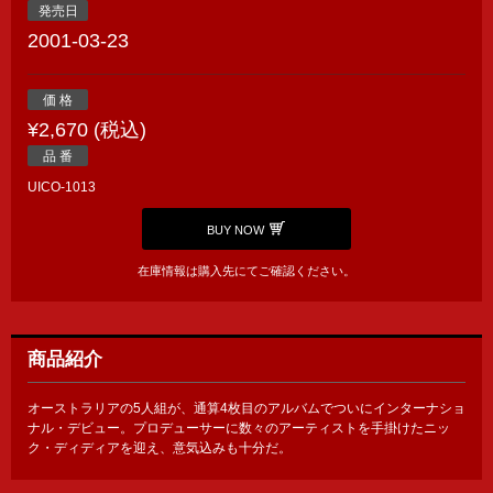
発売日
2001-03-23
価 格
¥2,670 (税込)
品 番
UICO-1013
BUY NOW
在庫情報は購入先にてご確認ください。
商品紹介
オーストラリアの5人組が、通算4枚目のアルバムでついにインターナショ
ナル・デビュー。プロデューサーに数々のアーティストを手掛けたニッ
ク・ディディアを迎え、意気込みも十分だ。