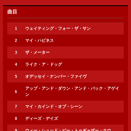
曲目
ウェイティング・フォー・ザ・サン
1
マイ・ハピネス
2
ザ・メーター
3
ライク・ア・ドッグ
4
オデッセイ・ナンバー・ファイヴ
5
アップ・アンド・ダウン・アンド・バック・アゲイ
6
ン
マイ・カインド・オブ・シーン
7
ディーズ・デイズ
8
ウィー・シュッド・ビー・トゥギャザー・ナウ
9