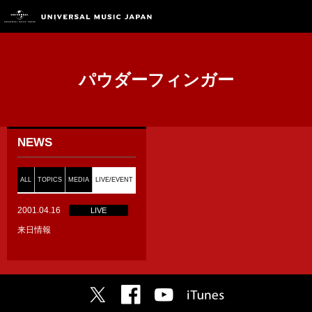
パウダーフィンガー
NEWS
ALL
TOPICS
MEDIA
LIVE/EVENT
2001.04.16
LIVE
来日情報