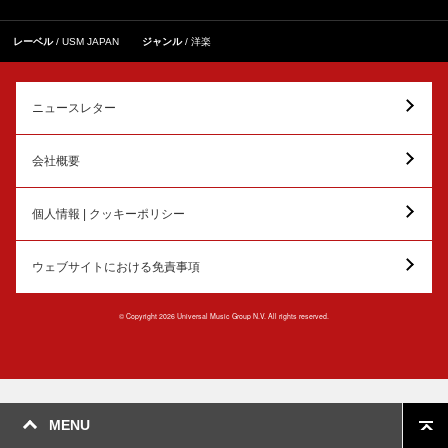
レーベル
USM JAPAN
ジャンル
洋楽
ニュースレター
会社概要
個人情報 | クッキーポリシー
ウェブサイトにおける免責事項
© Copyright 2026 Universal Music Group N.V. All rights reserved.
MENU