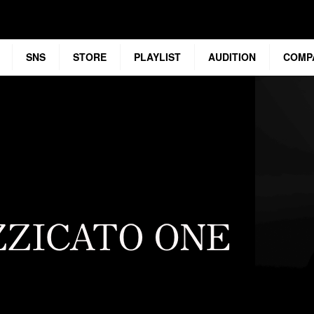
SNS
STORE
PLAYLIST
AUDITION
COMP