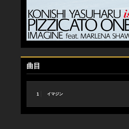
曲目
1
イマジン