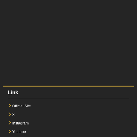
Link
Official Site
X
Instagram
Youtube