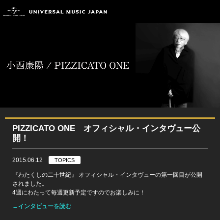
PIZZICATO ONE オフィシャル・インタヴュー公
開！
2015.06.12
TOPICS
『わたくしの二十世紀』 オフィシャル・インタヴューの第一回目が公開
されました。
4週にわたって毎週更新予定ですのでお楽しみに！
→インタビューを読む