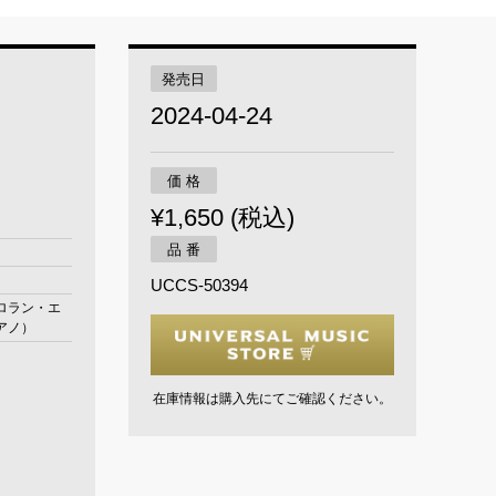
発売日
2024-04-24
価 格
¥1,650 (税込)
品 番
UCCS-50394
ロラン・エ
アノ）
在庫情報は購入先にてご確認ください。