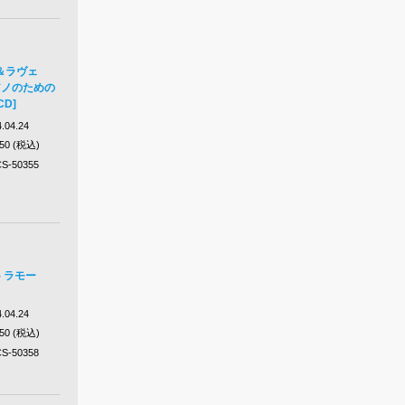
＆ラヴェ
アノのための
CD]
.04.24
650 (税込)
S-50355
- ラモー
.04.24
650 (税込)
S-50358