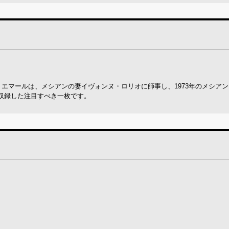
。エマールは、メシアンの妻イヴォンヌ・ロリオに師事し、1973年のメシア
収録した注目すべき一枚です。