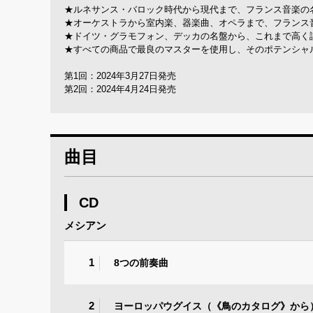
★ルネサンス・バロック時代から現代まで、フランス音楽の名
★オーケストラから室内楽、器楽曲、オペラまで、フランス
★ドイツ・グラモフォン、デッカの名盤から、これまで高く
★すべての商品で最良のマスターを使用し、そのポテンシャル
第1回：2024年3月27日発売
第2回：2024年4月24日発売
曲目
CD
メシアン
1
8つの前奏曲
2
ヨーロッパウグイス（《鳥のカタログ》から