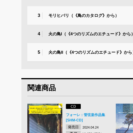
3
モリヒバリ（《鳥のカタログ》から）
4
火の鳥I（《4つのリズムのエチュード》から
5
火の鳥II（《4つのリズムのエチュード》から
関連商品
CD
フォーレ：管弦楽作品集
[SHM-CD]
発売日
2024.04.24