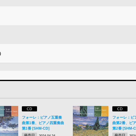
）
）
CD
CD
フォーレ：ピアノ五重奏
フォーレ：ピ
曲第1番、ピアノ四重奏曲
曲第2番、ピ
第1番 [SHM-CD]
第2番 [SHM-C
発売日
発売日
2024.04.24
2024